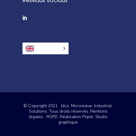
Réseaux sociaux
English
© Copyright 2021 . Idco. Microwave. Industrial.
Solutions. Tous droits réservés
. Mentions
légales
. RGPD
.Réalisation
Pople. Studio
graphique